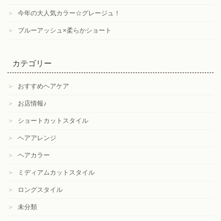
＞
今年の大人気カラー☆グレージュ！
＞
ブルーアッシュ×柔らかショート
カテゴリー
＞
おすすめヘアケア
＞
お店情報♪
＞
ショートカットスタイル
＞
ヘアアレンジ
＞
ヘアカラー
＞
ミディアムカットスタイル
＞
ロングスタイル
＞
未分類