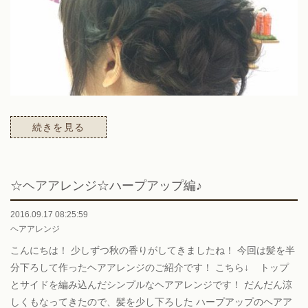
続きを見る
☆ヘアアレンジ☆ハープアップ編♪
2016.09.17 08:25:59
ヘアアレンジ
こんにちは！ 少しずつ秋の香りがしてきましたね！ 今回は髪を半
分下ろして作ったヘアアレンジのご紹介です！ こちら↓ トップ
とサイドを編み込んだシンプルなヘアアレンジです！ だんだん涼
しくもなってきたので、髪を少し下ろした ハープアップのヘアア