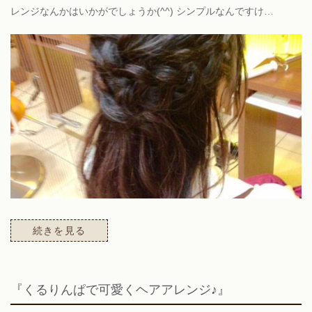
レンジなんかはいかがでしょうか(^^) シンプルなんですけ…
続きを見る
『くるりんぱで可愛くヘアアレンジ♪』