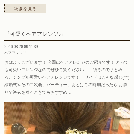
続きを見る
『可愛くヘアアレンジ♪』
2016.08.20 09:11:39
ヘアアレンジ
おはようございます！ 今回はヘアアレンジのご紹介です！ とって
も可愛いアレンジなのでぜひご覧ください！ 後ろのでまとめ
る、シンプル可愛いヘアアレンジです！ サイドはこんな感じ(^^)
結婚式やその二次会、パーティー、あとはこの時期だったら お祭
りで浴衣を着るときでもおすすめ…