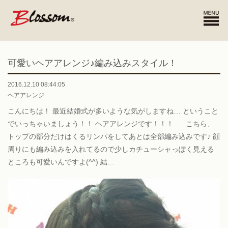
可愛いヘアアレンジ♪編み込みスタイル！
2016.12.10 08:44:05
ヘアアレンジ
こんにちは！ 最近結婚式が多いような気がしますね… ということ
でいっちゃいましょう！！ ヘアアレンジです！！！ こちら、
トップの部分だけはくるリンパをしてあとは全部編み込みです♪ 顔
周りにも編み込みを入れてるので少しカチューシャっぽく見える
ところも可愛いんですよ(^^) 結…