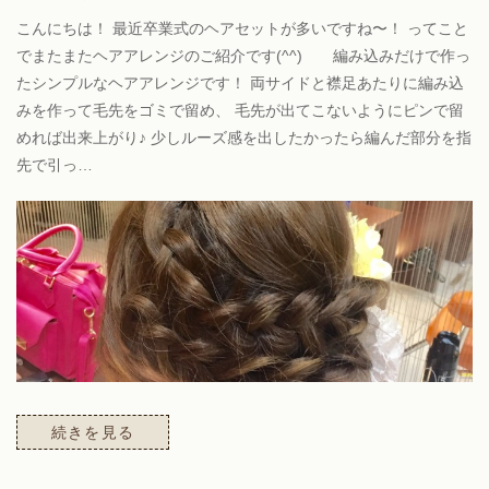
こんにちは！ 最近卒業式のヘアセットが多いですね〜！ ってこと
でまたまたヘアアレンジのご紹介です(^^) 編み込みだけで作っ
たシンプルなヘアアレンジです！ 両サイドと襟足あたりに編み込
みを作って毛先をゴミで留め、 毛先が出てこないようにピンで留
めれば出来上がり♪ 少しルーズ感を出したかったら編んだ部分を指
先で引っ…
続きを見る